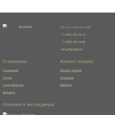
Пн.-сб. с 10:00 до 19:00
+7 (495) 505-26-32
+7 (499) 340-10-90
info@bgmebel.ru
О компании
Каталог товаров
О компании
Каталог товаров
Услуги
В наличии
Сотрудничество
Фабрики
Контакты
Отвечаем в мессенджерах
Telegram