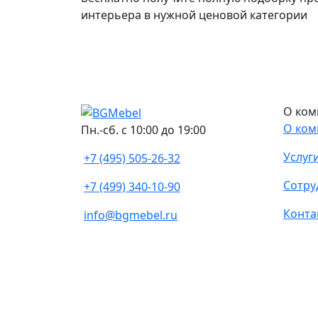
интерьера в нужной ценовой категории
О ком
О ком
Пн.-сб. с 10:00 до 19:00
Услуг
+7 (495) 505-26-32
Сотру
+7 (499) 340-10-90
Конта
info@bgmebel.ru