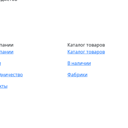
пании
Каталог товаров
пании
Каталог товаров
и
В наличии
дничество
Фабрики
кты