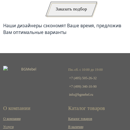
Заказать подбор
Наши дизайнеры сэкономят Ваше время, предложив
Вам оптимальные варианты
Пн.-сб. с 10:00 до 19:00
+7 (495) 505-26-32
+7 (499) 340-10-90
info@bgmebel.ru
О компании
Каталог товаров
О компании
Каталог товаров
Услуги
В наличии