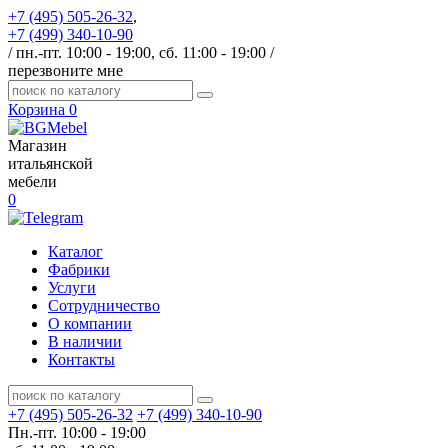
+7 (495) 505-26-32
,
+7 (499) 340-10-90
/ пн.-пт. 10:00 - 19:00, сб. 11:00 - 19:00 /
перезвоните мне
Корзина
0
Магазин
итальянской
мебели
0
Каталог
Фабрики
Услуги
Сотрудничество
О компании
В наличии
Контакты
+7 (495) 505-26-32
+7 (499) 340-10-90
Пн.-пт. 10:00 - 19:00