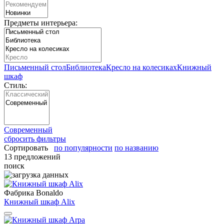
Предметы интерьера:
Письменный стол
Библиотека
Кресло на колесиках
Книжный
шкаф
Стиль:
Современный
сбросить фильтры
Сортировать
по популярности
по названию
13 предложений
поиск
Фабрика Bonaldo
Книжный шкаф Alix