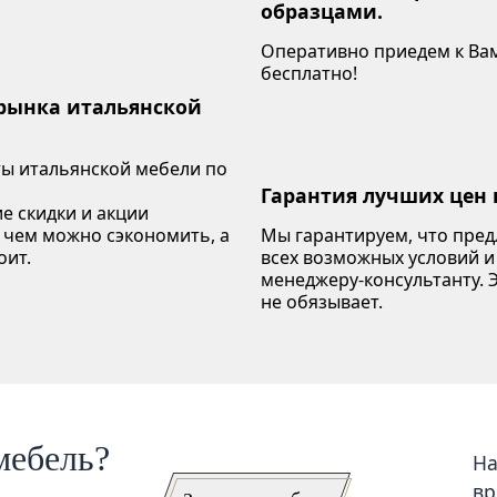
образцами.
Оперативно приедем к Вам
бесплатно!
 рынка итальянской
ы итальянской мебели по
Гарантия лучших цен 
е скидки и акции
 чем можно сэкономить, а
Мы гарантируем, что пре
оит.
всех возможных условий и
менеджеру-консультанту. Э
не обязывает.
мебель?
На
вр