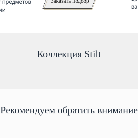
Заказать подбор
у предметов
ва
ии
Коллекция Stilt
Рекомендуем обратить внимание