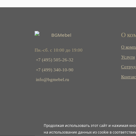
О ко
О комп
Пн.-сб. с 10:00 до 19:00
Услуги
+7 (495) 505-26-32
Сотруд
+7 (499) 340-10-90
Контак
info@bgmebel.ru
Продолжая использовать этот сайт и нажимая кно
на использование данных из cookie в соответстви