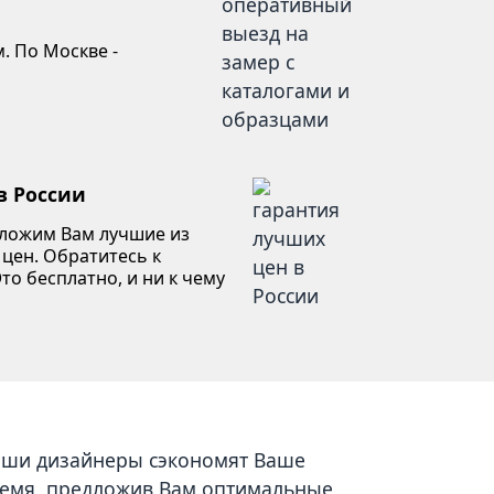
. По Москве -
в России
дложим Вам лучшие из
 цен. Обратитесь к
то бесплатно, и ни к чему
ши дизайнеры сэкономят Ваше
емя, предложив Вам оптимальные