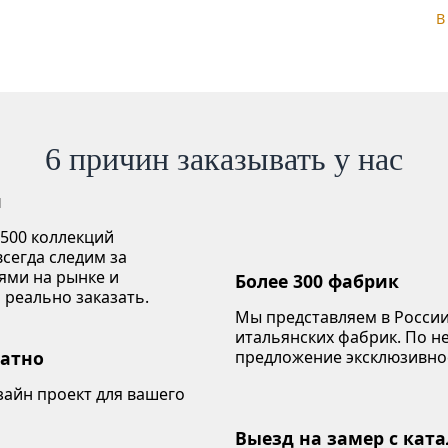
В
6 причин заказывать у нас
й
 500 коллекций
сегда следим за
ями на рынке и
Более 300 фабрик
 реально заказать.
Мы представляем в России
итальянских фабрик. По 
латно
предложение эксклюзивно
зайн проект для вашего
Выезд на замер с кат