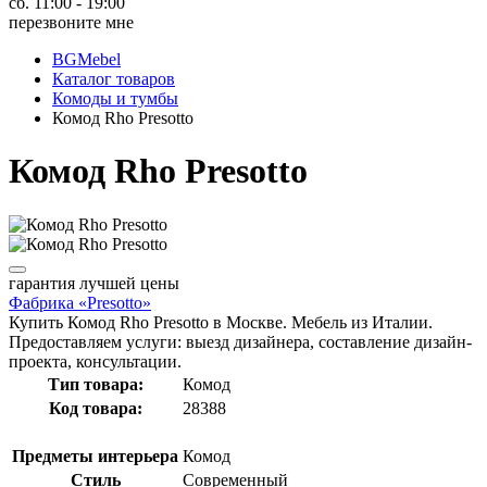
сб. 11:00 - 19:00
перезвоните мне
BGMebel
Каталог товаров
Комоды и тумбы
Комод Rho Presotto
Комод Rho Presotto
гарантия
лучшей цены
Фабрика «Presotto»
Купить Комод Rho Presotto в Москве. Мебель из Италии.
Предоставляем услуги: выезд дизайнера, составление дизайн-
проекта, консультации.
Тип товара:
Комод
Код товара:
28388
Предметы интерьера
Комод
Стиль
Современный