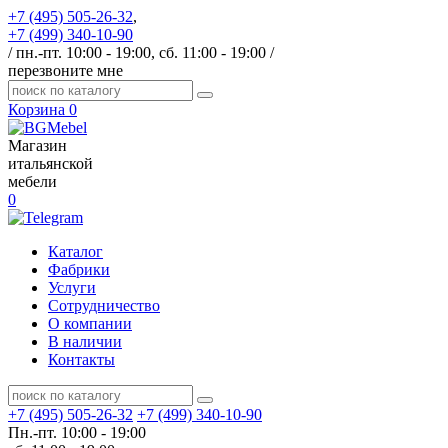
+7 (495) 505-26-32
,
+7 (499) 340-10-90
/ пн.-пт. 10:00 - 19:00, сб. 11:00 - 19:00 /
перезвоните мне
Корзина
0
Магазин
итальянской
мебели
0
Каталог
Фабрики
Услуги
Сотрудничество
О компании
В наличии
Контакты
+7 (495) 505-26-32
+7 (499) 340-10-90
Пн.-пт. 10:00 - 19:00