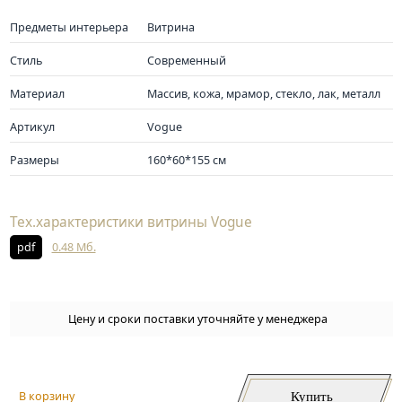
Предметы интерьера
Витрина
Стиль
Современный
Материал
Массив, кожа, мрамор, стекло, лак, металл
Артикул
Vogue
Размеры
160*60*155 см
Тех.характеристики витрины Vogue
pdf
0.48 Мб.
Цену и сроки поставки уточняйте у менеджера
Купить
В корзину