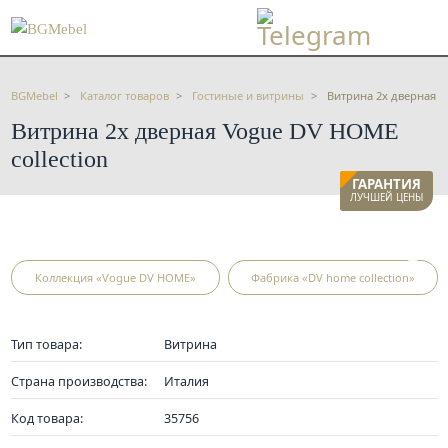
BGMebel
Каталог товаров
Гостиные и витрины
Витрина 2х дверная V
Витрина 2х дверная Vogue DV HOME
collection
ГАРАНТИЯ
ЛУЧШЕЙ ЦЕНЫ
Коллекция «Vogue DV HOME»
Фабрика «DV home collection»
Тип товара:
Витрина
Страна производства:
Италия
Код товара:
35756