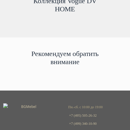
Коллекция Vogue DV
HOME
Рекомендуем обратить
внимание
Пн.-сб. с 10:00 до 19:00
+7 (495) 505-26-32
+7 (499) 340-10-90