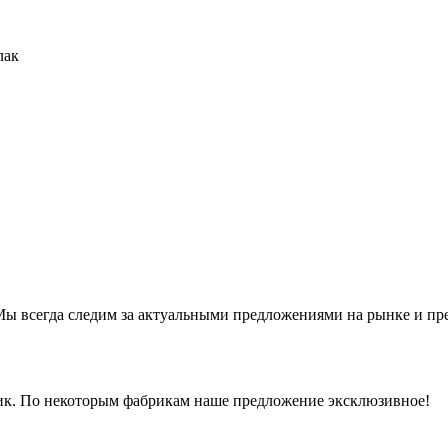
лак
ы всегда следим за актуальными предложениями на рынке и предл
рик. По некоторым фабрикам наше предложение эксклюзивное!