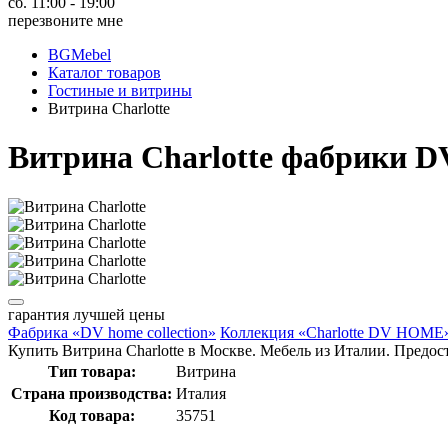
сб. 11:00 - 19:00
перезвоните мне
BGMebel
Каталог товаров
Гостиные и витрины
Витрина Charlotte
Витрина Charlotte фабрики D
гарантия
лучшей цены
Фабрика «DV home collection»
Коллекция «Charlotte DV HOME
Купить Витрина Charlotte в Москве. Мебель из Италии. Предост
Тип товара:
Витрина
Страна производства:
Италия
Код товара:
35751