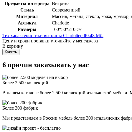
Предметы интерьера
Витрина
Стиль
Современный
Материал
Массив, металл, стекло, кожа, мрамор, 
Артикул
Charlotte
Размеры
100*50*210 см
Тех.характеристики витрины Charlotte
pdf
0.48 Мб.
Цену и сроки поставки уточняйте у менеджера
В корзину
Купить
6 причин заказывать у нас
Более 2 500 коллекций
В нашем каталоге более 2 500 коллекций итальянской мебели. М
Более 300 фабрик
Мы представляем в России мебель более 300 итальянских фаб