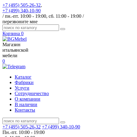
+7 (495) 505-26-32
,
+7 (499) 340-10-90
/ пн.-пт. 10:00 - 19:00, сб. 11:00 - 19:00 /
перезвоните мне
Корзина
0
Магазин
итальянской
мебели
0
Каталог
Фабрики
Услуги
Сотрудничество
О компании
В наличии
Контакты
+7 (495) 505-26-32
+7 (499) 340-10-90
Пн.-пт. 10:00 - 19:00