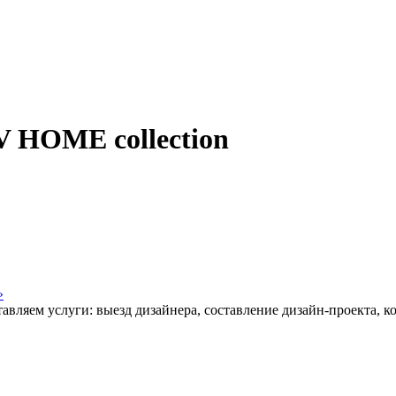
V HOME collection
»
авляем услуги: выезд дизайнера, составление дизайн-проекта, к