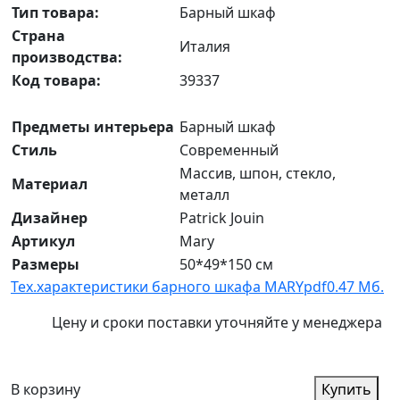
Тип товара:
Барный шкаф
Страна
Италия
производства:
Код товара:
39337
Предметы интерьера
Барный шкаф
Стиль
Современный
Массив, шпон, стекло,
Материал
металл
Дизайнер
Patrick Jouin
Артикул
Mary
Размеры
50*49*150 см
Тех.характеристики барного шкафа MARY
pdf
0.47 Мб.
Цену и сроки поставки уточняйте у менеджера
В корзину
Купить