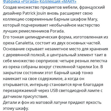
Фабрика «Porada»
Коллекция «MARY»
Создав множество предметов мебели, французский
дизайнер Patrick Jouin вновь расширяет свою
коллекцию современным барным шкафом Mary,
который подчеркивает необычайное мастерство
лучших ремесленников Porada.
Его тонкая цилиндрическая форма, изготовленная из
ореха Canaletta, состоит из двух основных частей.
Основание скрывает незаметное место для хранения
с деревянной полкой, а центральный элемент таит в
себе множество сюрпризов: четыре резных лепестка
из ореха собраны вокруг стеклянной тарелки Ice. В
закрытом состоянии этот барный шкаф тонко
намекает на свое содержимое, а когда он
открывается, интерьер становится ярче благодаря
перезаряжаемой через USB светодиодной лампе с
датчиком присутствия.
Детали и фон из матовой латуни придают яркость
этому шкафу.