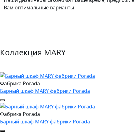
Вам оптимальные варианты
Коллекция MARY
Фабрика Porada
Барный шкаф MARY фабрики Porada
Фабрика Porada
Барный шкаф MARY фабрики Porada