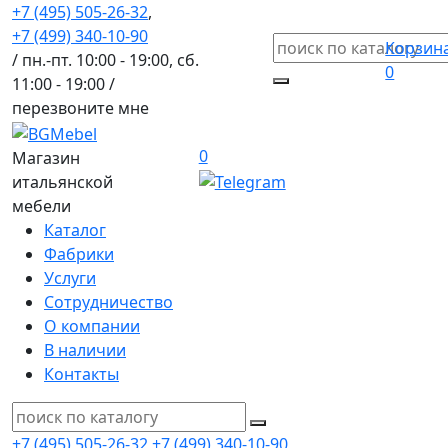
+7 (495) 505-26-32
,
+7 (499) 340-10-90
Корзин
/ пн.-пт. 10:00 - 19:00, сб.
0
11:00 - 19:00 /
перезвоните мне
0
Магазин
итальянской
мебели
Каталог
Фабрики
Услуги
Сотрудничество
О компании
В наличии
Контакты
+7 (495) 505-26-32
+7 (499) 340-10-90