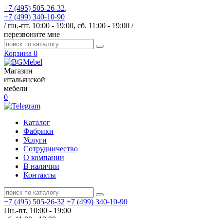
+7 (495) 505-26-32
,
+7 (499) 340-10-90
/ пн.-пт. 10:00 - 19:00, сб. 11:00 - 19:00 /
перезвоните мне
Корзина
0
Магазин
итальянской
мебели
0
Каталог
Фабрики
Услуги
Сотрудничество
О компании
В наличии
Контакты
+7 (495) 505-26-32
+7 (499) 340-10-90
Пн.-пт. 10:00 - 19:00