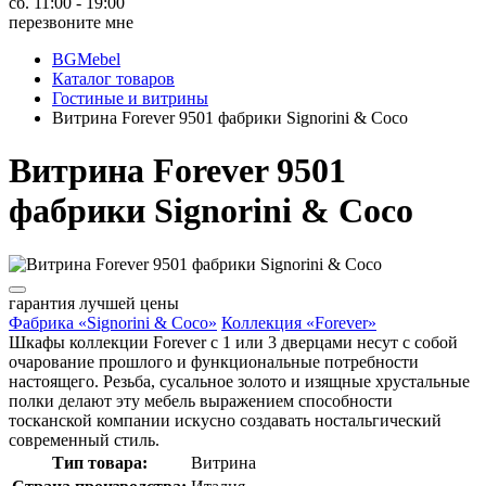
сб. 11:00 - 19:00
перезвоните мне
BGMebel
Каталог товаров
Гостиные и витрины
Витрина Forever 9501 фабрики Signorini & Coco
Витрина Forever 9501
фабрики Signorini & Coco
гарантия
лучшей цены
Фабрика «Signorini & Coco»
Коллекция «Forever»
Шкафы коллекции Forever с 1 или 3 дверцами несут с собой
очарование прошлого и функциональные потребности
настоящего. Резьба, сусальное золото и изящные хрустальные
полки делают эту мебель выражением способности
тосканской компании искусно создавать ностальгический
современный стиль.
Тип товара:
Витрина