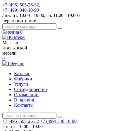
+7 (495) 505-26-32
,
+7 (499) 340-10-90
/ пн.-пт. 10:00 - 19:00, сб. 11:00 - 19:00 /
перезвоните мне
Корзина
0
Магазин
итальянской
мебели
0
Каталог
Фабрики
Услуги
Сотрудничество
О компании
В наличии
Контакты
+7 (495) 505-26-32
+7 (499) 340-10-90
Пн.-пт. 10:00 - 19:00