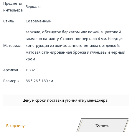
Предметы
Зеркало
интерьера
Стиль
Современный
зеркало, обтянутое бархатом или кожей в цветовой
гамме по каталогу. Скошенное зеркало 4 мм. Несущая
Материал
конструкция из шлифованного металла с отделкой:
матовая сатинированная бронза и глянцевый черный
хром
Артикул
Y 332
Размеры
86 * 26 * 180 см
Цену и сроки поставки уточняйте у менеджера
Купить
В корзину