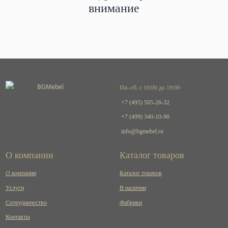
внимание
Пн.-сб. с 10:00 до 19:00
+7 (495) 505-26-32
+7 (499) 340-10-90
info@bgmebel.ru
О компании
Каталог товаров
О компании
Каталог товаров
Услуги
В наличии
Сотрудничество
Фабрики
Контакты