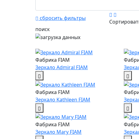
сбросить фильтры
Сортирова
поиск
Фабрика FIAM
Фабри
Зеркало Admiral FIAM
Зерка
Фабрика FIAM
Фабри
Зеркало Kathleen FIAM
Зерка
Фабрика FIAM
Фабри
Зеркало Mary FIAM
Зерка