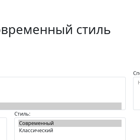
овременный стиль
Сп
Стиль: