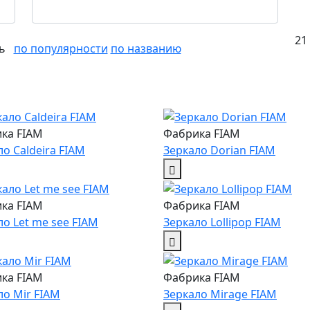
21
ть
по популярности
по названию
ка FIAM
Фабрика FIAM
ло Caldeira FIAM
Зеркало Dorian FIAM
ка FIAM
Фабрика FIAM
ло Let me see FIAM
Зеркало Lollipop FIAM
ка FIAM
Фабрика FIAM
ло Mir FIAM
Зеркало Mirage FIAM