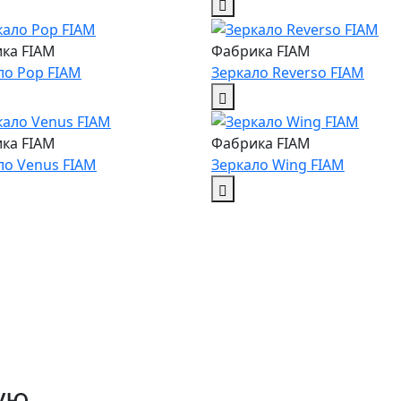
ка FIAM
Фабрика FIAM
ло Pop FIAM
Зеркало Reverso FIAM
ка FIAM
Фабрика FIAM
ло Venus FIAM
Зеркало Wing FIAM
ую