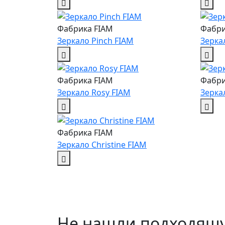
Фабрика FIAM
Фабри
Зеркало Pinch FIAM
Зерка
Фабрика FIAM
Фабри
Зеркало Rosy FIAM
Зерка
Фабрика FIAM
Зеркало Сhristine FIAM
Не нашли подходящ