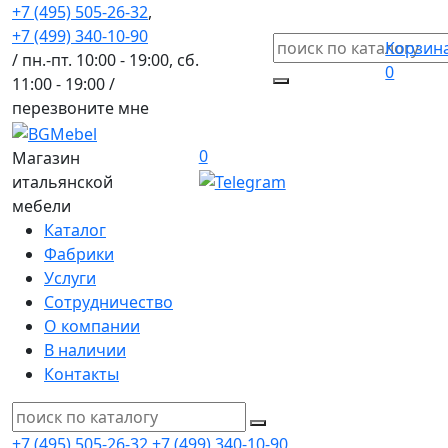
+7 (495) 505-26-32
,
+7 (499) 340-10-90
Корзин
/ пн.-пт. 10:00 - 19:00, сб.
0
11:00 - 19:00 /
перезвоните мне
0
Магазин
итальянской
мебели
Каталог
Фабрики
Услуги
Сотрудничество
О компании
В наличии
Контакты
+7 (495) 505-26-32
+7 (499) 340-10-90