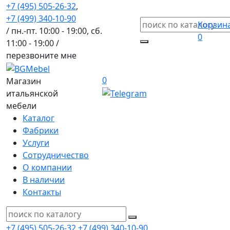
+7 (495) 505-26-32
,
+7 (499) 340-10-90
Корзин
/ пн.-пт. 10:00 - 19:00, сб.
0
11:00 - 19:00 /
перезвоните мне
0
Магазин
итальянской
мебели
Каталог
Фабрики
Услуги
Сотрудничество
О компании
В наличии
Контакты
+7 (495) 505-26-32
+7 (499) 340-10-90