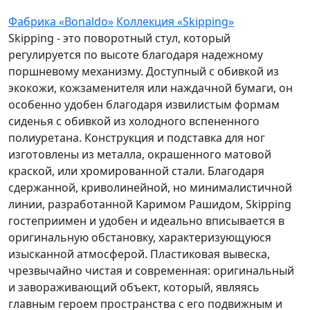
Фабрика «Bonaldo»
Коллекция «Skipping»
Skipping - это поворотный стул, который
регулируется по высоте благодаря надежному
поршневому механизму. Доступный с обивкой из
экокожи, кожзаменителя или наждачной бумаги, он
особенно удобен благодаря извилистым формам
сиденья с обивкой из холодного вспененного
полиуретана. Конструкция и подставка для ног
изготовлены из металла, окрашенного матовой
краской, или хромированной стали. Благодаря
сдержанной, криволинейной, но минималистичной
линии, разработанной Каримом Рашидом, Skipping
гостеприимен и удобен и идеально вписывается в
оригинальную обстановку, характеризующуюся
изысканной атмосферой. Пластиковая вывеска,
чрезвычайно чистая и современная: оригинальный
и завораживающий объект, который, являясь
главным героем пространства с его подвижным и