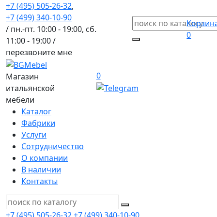
+7 (495) 505-26-32
,
+7 (499) 340-10-90
Корзин
/ пн.-пт. 10:00 - 19:00, сб.
0
11:00 - 19:00 /
перезвоните мне
0
Магазин
итальянской
мебели
Каталог
Фабрики
Услуги
Сотрудничество
О компании
В наличии
Контакты
+7 (495) 505-26-32
+7 (499) 340-10-90