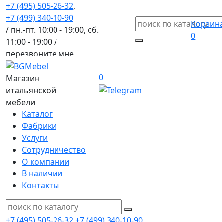
+7 (495) 505-26-32
,
+7 (499) 340-10-90
Корзин
/ пн.-пт. 10:00 - 19:00, сб.
0
11:00 - 19:00 /
перезвоните мне
0
Магазин
итальянской
мебели
Каталог
Фабрики
Услуги
Сотрудничество
О компании
В наличии
Контакты
+7 (495) 505-26-32
+7 (499) 340-10-90