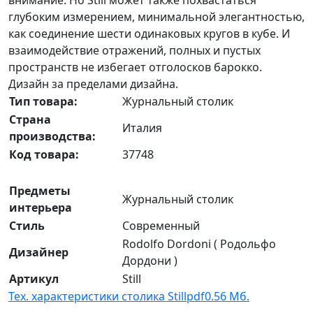
глубоким измерением, минимальной элегантностью,
как соединение шести одинаковых кругов в кубе. И
взаимодействие отражений, полных и пустых
пространств не избегает отголосков барокко.
Дизайн за пределами дизайна.
Тип товара:
Журнальный столик
Страна
Италия
производства:
Код товара:
37748
Предметы
Журнальный столик
интерьера
Стиль
Современный
Rodolfo Dordoni ( Родольфо
Дизайнер
Дордони )
Артикул
Still
Тех. характеристики столика Still
pdf
0.56 Мб.