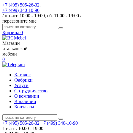
+7 (495) 505-26-32
,
+7 (499) 340-10-90
/ пн.-пт. 10:00 - 19:00, сб. 11:00 - 19:00 /
перезвоните мне
Корзина
0
Магазин
итальянской
мебели
0
Каталог
Фабрики
Услуги
Сотрудничество
О компании
В наличии
Контакты
+7 (495) 505-26-32
+7 (499) 340-10-90
Пн.-пт. 10:00 - 19:00