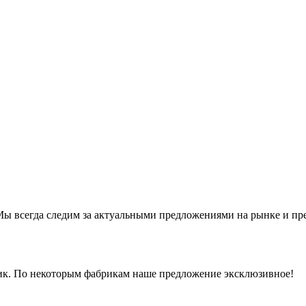
ы всегда следим за актуальными предложениями на рынке и предл
рик. По некоторым фабрикам наше предложение эксклюзивное!