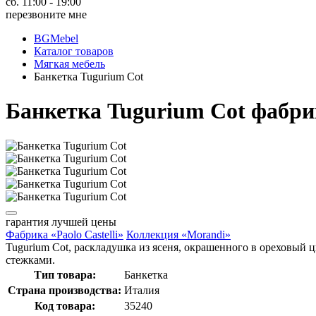
сб. 11:00 - 19:00
перезвоните мне
BGMebel
Каталог товаров
Мягкая мебель
Банкетка Tugurium Cot
Банкетка Tugurium Cot фабрик
гарантия
лучшей цены
Фабрика «Paolo Castelli»
Коллекция «Morandi»
Tugurium Cot, раскладушка из ясеня, окрашенного в ореховый 
стежками.
Тип товара:
Банкетка
Страна производства:
Италия
Код товара:
35240