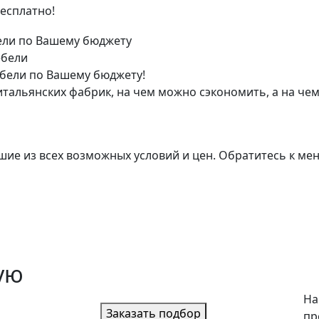
есплатно!
ебели
бели по Вашему бюджету!
тальянских фабрик, на чем можно сэкономить, а на чем
ие из всех возможных условий и цен. Обратитесь к мене
ую
На
Заказать подбор
пр