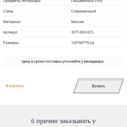
Предметы интерьера
Письменный стол
Стиль
Современный
Материал
Массив
Артикул
3STT-003-0CS
Размеры
120*60*79 см
Цену и сроки поставки уточняйте у менеджера
Купить
В корзину
6 причин заказывать у