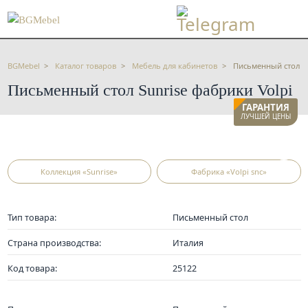
BGMebel
Каталог товаров
Мебель для кабинетов
Письменный стол Su
Письменный стол Sunrise фабрики Volpi
ГАРАНТИЯ
ЛУЧШЕЙ ЦЕНЫ
Коллекция «Sunrise»
Фабрика «Volpi snc»
Тип товара:
Письменный стол
Страна производства:
Италия
Код товара:
25122