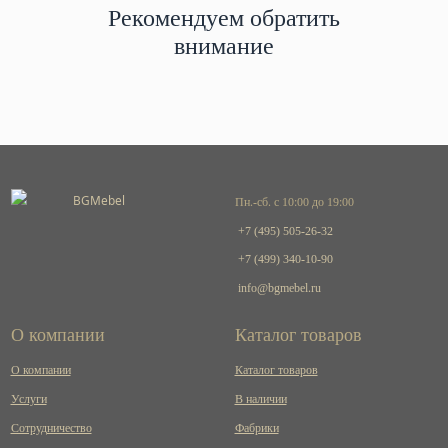
Рекомендуем обратить
внимание
Пн.-сб. с 10:00 до 19:00
+7 (495) 505-26-32
+7 (499) 340-10-90
info@bgmebel.ru
О компании
Каталог товаров
О компании
Каталог товаров
Услуги
В наличии
Сотрудничество
Фабрики