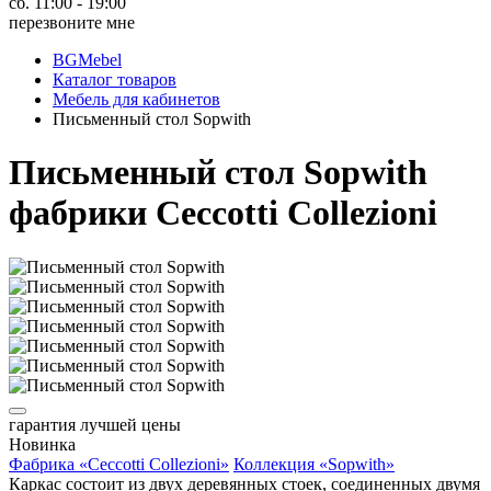
сб. 11:00 - 19:00
перезвоните мне
BGMebel
Каталог товаров
Мебель для кабинетов
Письменный стол Sopwith
Письменный стол Sopwith
фабрики Ceccotti Collezioni
гарантия
лучшей цены
Новинка
Фабрика «Ceccotti Collezioni»
Коллекция «Sopwith»
Каркас состоит из двух деревянных стоек, соединенных двумя