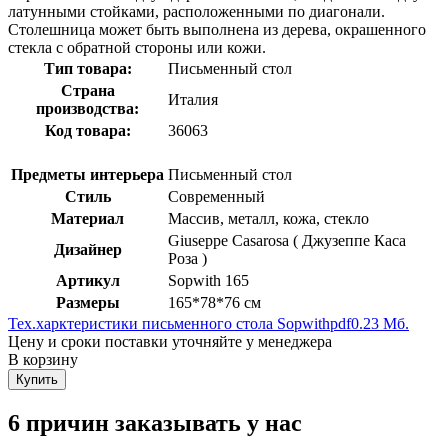
латунными стойками, расположенными по диагонали.
Столешница может быть выполнена из дерева, окрашенного
стекла с обратной стороны или кожи.
Тип товара:
Письменный стол
Страна
Италия
производства:
Код товара:
36063
Предметы интерьера
Письменный стол
Стиль
Современный
Материал
Массив, металл, кожа, стекло
Giuseppe Casarosa ( Джузеппе Каса
Дизайнер
Роза )
Артикул
Sopwith 165
Размеры
165*78*76 см
Тех.харктеристики письменного стола Sopwith
pdf
0.23 Мб.
Цену и сроки поставки уточняйте у менеджера
В корзину
Купить
6 причин заказывать у нас