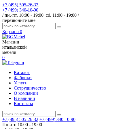
+7 (495) 505-26-32
,
+7 (499) 340-10-90
/ пн.-пт. 10:00 - 19:00, сб. 11:00 - 19:00 /
перезвоните мне
Корзина
0
Магазин
итальянской
мебели
0
Каталог
Фабрики
Услуги
Сотрудничество
О компании
В наличии
Контакты
+7 (495) 505-26-32
+7 (499) 340-10-90
Пн.-пт. 10:00 - 19:00