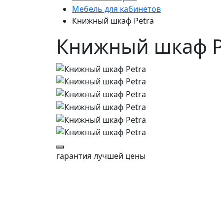
Мебель для кабинетов
Книжный шкаф Petra
Книжный шкаф Pet
гарантия
лучшей цены