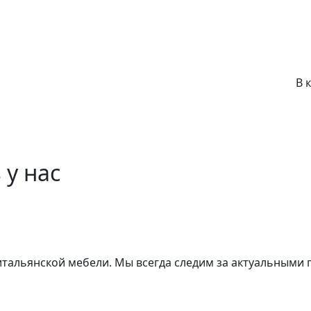
В 
 у нас
 итальянской мебели. Мы всегда следим за актуальными