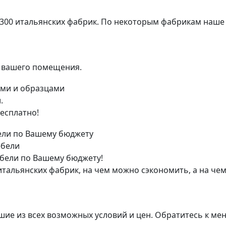
 300 итальянских фабрик. По некоторым фабрикам наше
я вашего помещения.
.
есплатно!
ебели
бели по Вашему бюджету!
тальянских фабрик, на чем можно сэкономить, а на чем
ие из всех возможных условий и цен. Обратитесь к мене