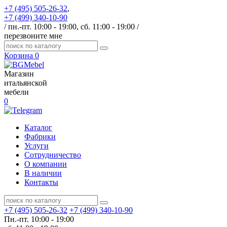
+7 (495) 505-26-32
,
+7 (499) 340-10-90
/ пн.-пт. 10:00 - 19:00, сб. 11:00 - 19:00 /
перезвоните мне
Корзина
0
Магазин
итальянской
мебели
0
Каталог
Фабрики
Услуги
Сотрудничество
О компании
В наличии
Контакты
+7 (495) 505-26-32
+7 (499) 340-10-90
Пн.-пт. 10:00 - 19:00