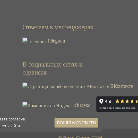
Отвечаем в мессенджерах
Telegram
В социальных сетях и
сервисах
ВКонтакте
Яндекс
аете согласие
ПОНЯЛ И СОГЛАСЕН
шего сайта.
© Buon Giorno 2026