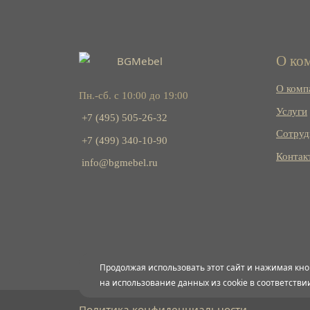
О ко
О комп
Пн.-сб. с 10:00 до 19:00
Услуги
+7 (495) 505-26-32
Сотруд
+7 (499) 340-10-90
Контак
info@bgmebel.ru
Продолжая использовать этот сайт и нажимая кно
на использование данных из cookie в соответстви
Политика конфиденциальности