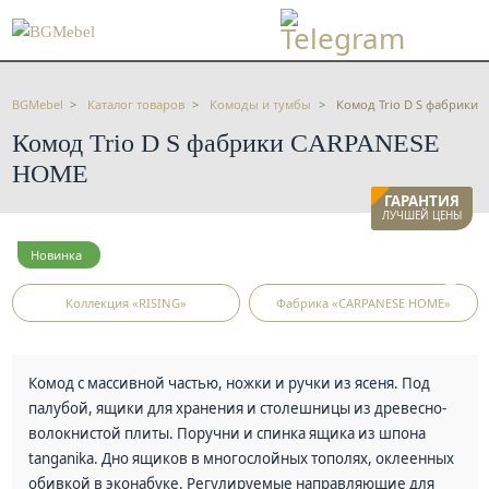
BGMebel
Каталог товаров
Комоды и тумбы
Комод Trio D S фабрики
Комод Trio D S фабрики CARPANESE
HOME
ГАРАНТИЯ
ЛУЧШЕЙ ЦЕНЫ
Новинка
Коллекция «RISING»
Фабрика «CARPANESE HOME»
Комод с массивной частью, ножки и ручки из ясеня. Под
палубой, ящики для хранения и столешницы из древесно-
волокнистой плиты. Поручни и спинка ящика из шпона
tanganika. Дно ящиков в многослойных тополях, оклеенных
обивкой в эконабуке. Регулируемые направляющие для