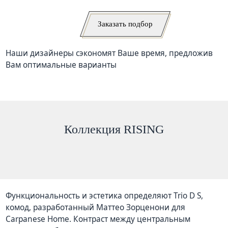
Заказать подбор
Наши дизайнеры сэкономят Ваше время, предложив
Вам оптимальные варианты
Коллекция RISING
Функциональность
и эстетика определяют
Trio
D
S
, 
комод
, разработанный
Маттео
Зорценони
для
Carpanese
Home
. 
Контраст
между центральным