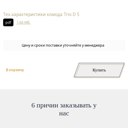
Тех.характеристики комода Trio D S
pdf
1.66 Мб.
Цену и сроки поставки уточняйте у менеджера
Купить
В корзину
6 причин заказывать у
нас