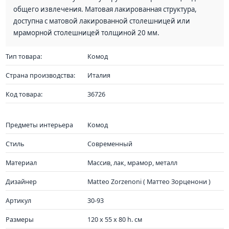
общего извлечения. Матовая лакированная структура,
доступна с матовой лакированной столешницей или
мраморной столешницей толщиной 20 мм.
Тип товара:
Комод
Страна производства:
Италия
Код товара:
36726
Предметы интерьера
Комод
Стиль
Современный
Материал
Массив, лак, мрамор, металл
Дизайнер
Matteo Zorzenoni ( Маттео Зорценони )
Артикул
30-93
Размеры
120 x 55 x 80 h. см