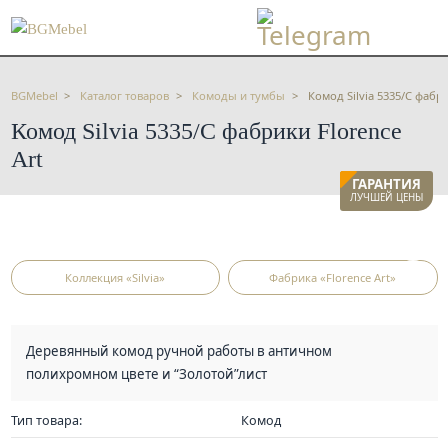
BGMebel
Каталог товаров
Комоды и тумбы
Комод Silvia 5335/C фабри
Комод Silvia 5335/C фабрики Florence
Art
ГАРАНТИЯ
ЛУЧШЕЙ ЦЕНЫ
Коллекция «Silvia»
Фабрика «Florence Art»
Деревянный комод ручной работы в античном
полихромном цвете и “Золотой”лист
Тип товара:
Комод