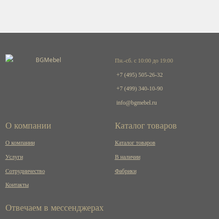
Пн.-сб. с 10:00 до 19:00
+7 (495) 505-26-32
+7 (499) 340-10-90
info@bgmebel.ru
О компании
Каталог товаров
О компании
Каталог товаров
Услуги
В наличии
Сотрудничество
Фабрики
Контакты
Отвечаем в мессенджерах