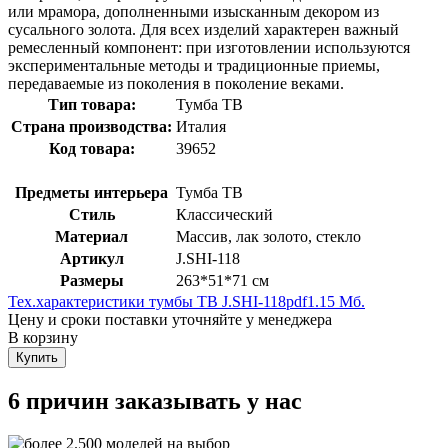
или мрамора, дополненными изысканным декором из
сусального золота. Для всех изделий характерен важный
ремесленный компонент: при изготовлении используются
экспериментальные методы и традиционные приемы,
передаваемые из поколения в поколение веками.
Тип товара:
Тумба ТВ
Страна производства:
Италия
Код товара:
39652
Предметы интерьера
Тумба ТВ
Стиль
Классический
Материал
Массив, лак золото, стекло
Артикул
J.SHI-118
Размеры
263*51*71 см
Тех.характеристики тумбы ТВ J.SHI-118
pdf
1.15 Мб.
Цену и сроки поставки уточняйте у менеджера
В корзину
Купить
6 причин заказывать у нас