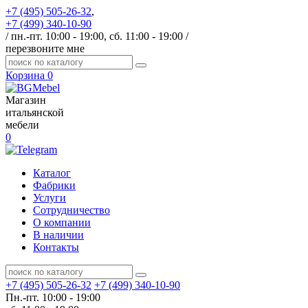
+7 (495) 505-26-32
,
+7 (499) 340-10-90
/ пн.-пт. 10:00 - 19:00, сб. 11:00 - 19:00 /
перезвоните мне
Корзина
0
Магазин
итальянской
мебели
0
Каталог
Фабрики
Услуги
Сотрудничество
О компании
В наличии
Контакты
+7 (495) 505-26-32
+7 (499) 340-10-90
Пн.-пт. 10:00 - 19:00