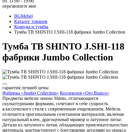
сб. 11:00 - 19:00
перезвоните мне
BGMebel
Каталог товаров
Комоды и тумбы
Тумба ТВ SHINTO J.SHI-118 фабрики Jumbo Collection
Тумба ТВ SHINTO J.SHI-118
фабрики Jumbo Collection
гарантия
лучшей цены
Фабрика «Jumbo Collection»
Коллекция «Oro Bianco»
Предметы мебели линии Shinto, отличающиеся
скульптурными формами, сочетают в себе сущность
классического стиля с современным очарованием. Мебель
отличается оригинальным сочетанием материалов, включая
натуральный клен, драгоценный мрамор и латунное литье.
Детали из латунного литья, обладающие привлекательностью
материала, контрастируют с блестящими деталями из оникса