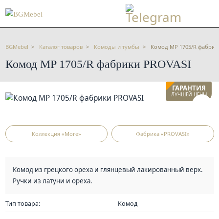
BGMebel
Каталог товаров
Комоды и тумбы
Комод MP 1705/R фабрик
Комод MP 1705/R фабрики PROVASI
ГАРАНТИЯ
ЛУЧШЕЙ ЦЕНЫ
Коллекция «More»
Фабрика «PROVASI»
Комод из грецкого ореха и глянцевый лакированный верх.
Ручки из латуни и ореха.
Тип товара:
Комод