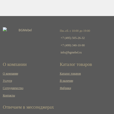
Пн.-сб. с 10:00 до 19:00
+7 (495) 505-26-32
+7 (499) 340-10-90
info@bgmebel.ru
О компании
Каталог товаров
О компании
Каталог товаров
Услуги
В наличии
Сотрудничество
Фабрики
Контакты
Отвечаем в мессенджерах