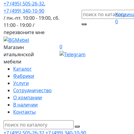
+7 (495) 505-26-32
,
+7 (499) 340-10-90
Корзин
/ пн.-пт. 10:00 - 19:00, сб.
0
11:00 - 19:00 /
перезвоните мне
0
Магазин
итальянской
мебели
Каталог
Фабрики
Услуги
Сотрудничество
О компании
В наличии
Контакты
+7 (495) 505-26-32
+7 (499) 340-10-90