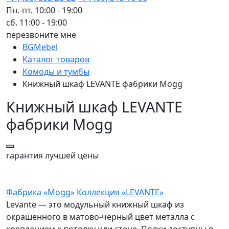
Пн.-пт. 10:00 - 19:00
сб. 11:00 - 19:00
перезвоните мне
BGMebel
Каталог товаров
Комоды и тумбы
Книжный шкаф LEVANTE фабрики Mogg
Книжный шкаф LEVANTE
фабрики Mogg
гарантия
лучшей цены
Фабрика «Mogg»
Коллекция «LEVANTE»
Levante — это модульный книжный шкаф из
окрашенного в матово-чёрный цвет металла с
креплением к потолку или стене. Полки доступны в