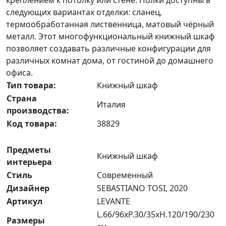
следующих вариантах отделки: сланец,
термообработанная лиственница, матовый чёрный
металл. Этот многофункциональный книжный шкаф
позволяет создавать различные конфигурации для
различных комнат дома, от гостиной до домашнего
офиса.
Тип товара:
Книжный шкаф
Страна
Италия
производства:
Код товара:
38829
Предметы
Книжный шкаф
интерьера
Стиль
Современный
Дизайнер
SEBASTIANO TOSI, 2020
Артикул
LEVANTE
L.66/96xP.30/35xH.120/190/230
Размеры