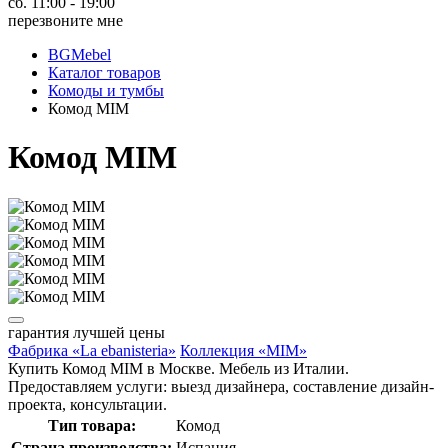
сб. 11:00 - 19:00
перезвоните мне
BGMebel
Каталог товаров
Комоды и тумбы
Комод MIM
Комод MIM
гарантия
лучшей цены
Фабрика «La ebanisteria»
Коллекция «MIM»
Купить Комод MIM в Москве. Мебель из Италии.
Предоставляем услуги: выезд дизайнера, составление дизайн-
проекта, консультации.
Тип товара:
Комод
Страна производства:
Испания