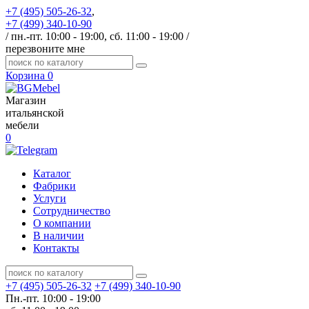
+7 (495) 505-26-32
,
+7 (499) 340-10-90
/ пн.-пт. 10:00 - 19:00, сб. 11:00 - 19:00 /
перезвоните мне
Корзина
0
Магазин
итальянской
мебели
0
Каталог
Фабрики
Услуги
Сотрудничество
О компании
В наличии
Контакты
+7 (495) 505-26-32
+7 (499) 340-10-90
Пн.-пт. 10:00 - 19:00