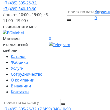
+7 (495) 505-26-32
,
+7 (499) 340-10-90
Корзин
/ пн.-пт. 10:00 - 19:00, сб.
0
11:00 - 19:00 /
перезвоните мне
0
Магазин
итальянской
мебели
Каталог
Фабрики
Услуги
Сотрудничество
О компании
В наличии
Контакты
+7 (495) 505-26-32
+7 (499) 340-10-90