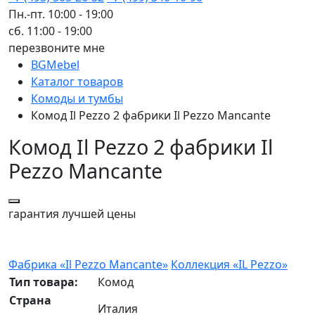
Пн.-пт. 10:00 - 19:00
сб. 11:00 - 19:00
перезвоните мне
BGMebel
Каталог товаров
Комоды и тумбы
Комод Il Pezzo 2 фабрики Il Pezzo Mancante
Комод Il Pezzo 2 фабрики Il
Pezzo Mancante
гарантия
лучшей цены
Фабрика «Il Pezzo Mancante»
Коллекция «IL Pezzo»
Тип товара:
Комод
Страна
Италия