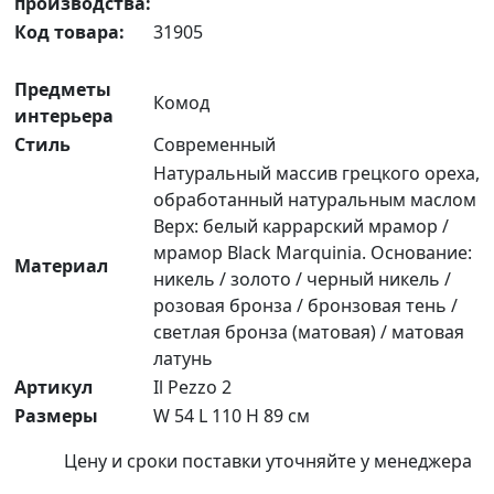
производства:
Код товара:
31905
Предметы
Комод
интерьера
Стиль
Современный
Натуральный массив грецкого ореха,
обработанный натуральным маслом
Верх: белый каррарский мрамор /
мрамор Black Marquinia. Основание:
Материал
никель / золото / черный никель /
розовая бронза / бронзовая тень /
светлая бронза (матовая) / матовая
латунь
Артикул
Il Pezzo 2
Размеры
W 54 L 110 H 89 см
Цену и сроки поставки уточняйте у менеджера