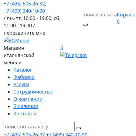
+7 (495) 505-26-32
,
+7 (499) 340-10-90
Корзин
/ пн.-пт. 10:00 - 19:00, сб.
0
11:00 - 19:00 /
перезвоните мне
0
Магазин
итальянской
мебели
Каталог
Фабрики
Услуги
Сотрудничество
О компании
В наличии
Контакты
+7 (495) 505-26-32
+7 (499) 340-10-90