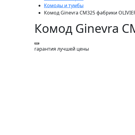
Комоды и тумбы
Комод Ginevra CM325 фабрики OLIVIE
Комод Ginevra C
гарантия
лучшей цены