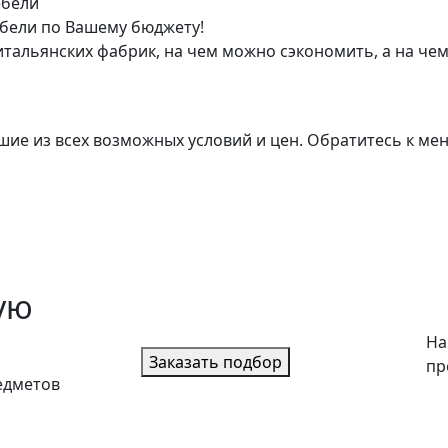
ебели
бели по Вашему бюджету!
тальянских фабрик, на чем можно сэкономить, а на чем
ие из всех возможных условий и цен. Обратитесь к мене
ую
На
Заказать подбор
пр
едметов