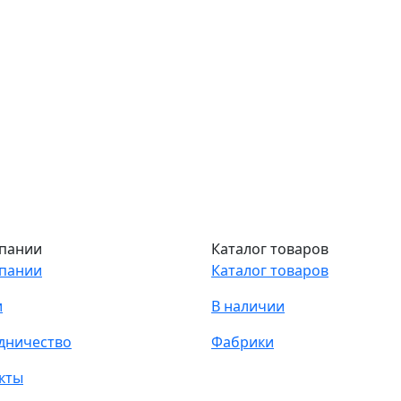
пании
Каталог товаров
пании
Каталог товаров
и
В наличии
дничество
Фабрики
кты