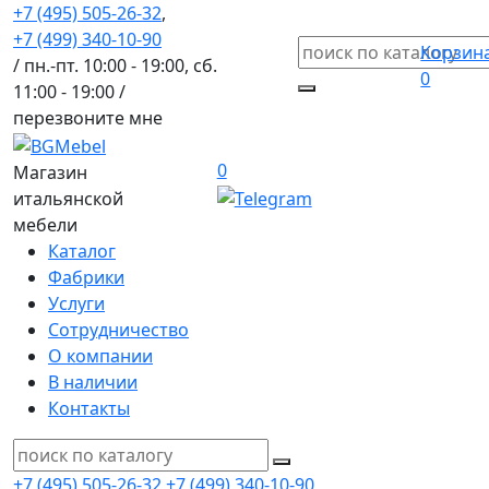
+7 (495) 505-26-32
,
+7 (499) 340-10-90
Корзин
/ пн.-пт. 10:00 - 19:00, сб.
0
11:00 - 19:00 /
перезвоните мне
0
Магазин
итальянской
мебели
Каталог
Фабрики
Услуги
Сотрудничество
О компании
В наличии
Контакты
+7 (495) 505-26-32
+7 (499) 340-10-90