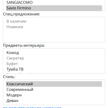
Спец.предложения:
Предметы интерьера:
Стиль:
по популярности
по названию