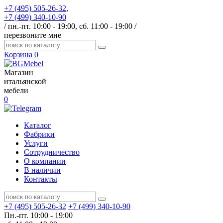
+7 (495) 505-26-32
,
+7 (499) 340-10-90
/ пн.-пт. 10:00 - 19:00, сб. 11:00 - 19:00 /
перезвоните мне
Корзина
0
Магазин
итальянской
мебели
0
Каталог
Фабрики
Услуги
Сотрудничество
О компании
В наличии
Контакты
+7 (495) 505-26-32
+7 (499) 340-10-90
Пн.-пт. 10:00 - 19:00