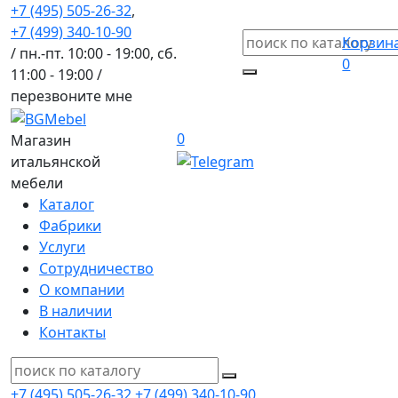
+7 (495) 505-26-32
,
+7 (499) 340-10-90
Корзин
/ пн.-пт. 10:00 - 19:00, сб.
0
11:00 - 19:00 /
перезвоните мне
0
Магазин
итальянской
мебели
Каталог
Фабрики
Услуги
Сотрудничество
О компании
В наличии
Контакты
+7 (495) 505-26-32
+7 (499) 340-10-90