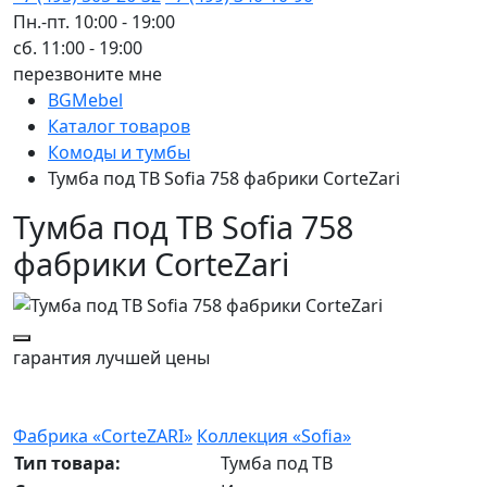
Пн.-пт. 10:00 - 19:00
сб. 11:00 - 19:00
перезвоните мне
BGMebel
Каталог товаров
Комоды и тумбы
Тумба под ТВ Sofia 758 фабрики CorteZari
Тумба под ТВ Sofia 758
фабрики CorteZari
гарантия
лучшей цены
Фабрика «CorteZARI»
Коллекция «Sofia»
Тип товара:
Тумба под ТВ