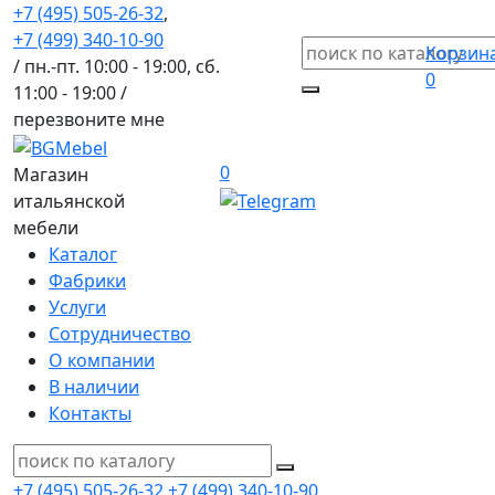
+7 (495) 505-26-32
,
+7 (499) 340-10-90
Корзин
/ пн.-пт. 10:00 - 19:00, сб.
0
11:00 - 19:00 /
перезвоните мне
0
Магазин
итальянской
мебели
Каталог
Фабрики
Услуги
Сотрудничество
О компании
В наличии
Контакты
+7 (495) 505-26-32
+7 (499) 340-10-90