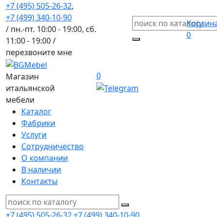
+7 (495) 505-26-32
,
+7 (499) 340-10-90
Корзин
/ пн.-пт. 10:00 - 19:00, сб.
0
11:00 - 19:00 /
перезвоните мне
0
Магазин
итальянской
мебели
Каталог
Фабрики
Услуги
Сотрудничество
О компании
В наличии
Контакты
+7 (495) 505-26-32
+7 (499) 340-10-90