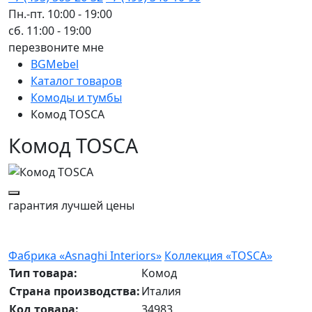
Пн.-пт. 10:00 - 19:00
сб. 11:00 - 19:00
перезвоните мне
BGMebel
Каталог товаров
Комоды и тумбы
Комод TOSCA
Комод TOSCA
гарантия
лучшей цены
Фабрика «Asnaghi Interiors»
Коллекция «TOSCA»
Тип товара:
Комод
Страна производства:
Италия
Код товара:
34983