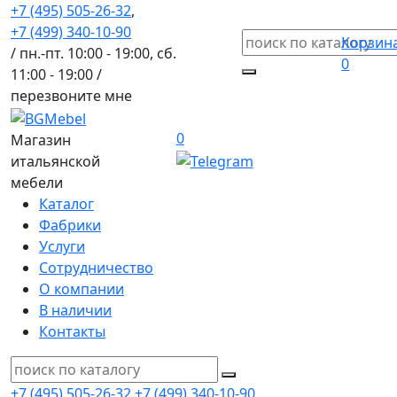
+7 (495) 505-26-32
,
+7 (499) 340-10-90
Корзин
/ пн.-пт. 10:00 - 19:00, сб.
0
11:00 - 19:00 /
перезвоните мне
0
Магазин
итальянской
мебели
Каталог
Фабрики
Услуги
Сотрудничество
О компании
В наличии
Контакты
+7 (495) 505-26-32
+7 (499) 340-10-90