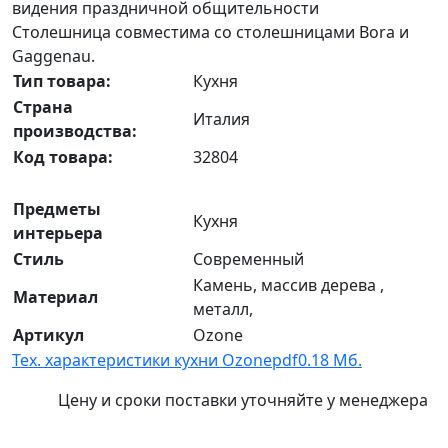
видения праздничной общительности
Столешница совместима со столешницами Bora и
Gaggenau.
Тип товара:
Кухня
Страна
Италия
производства:
Код товара:
32804
Предметы
Кухня
интерьера
Стиль
Современный
Камень, массив дерева ,
Материал
металл,
Артикул
Ozone
Тех. характеристики кухни Ozone
pdf
0.18 Мб.
Цену и сроки поставки уточняйте у менеджера