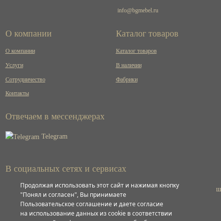
info@bgmebel.ru
О компании
Каталог товаров
О компании
Каталог товаров
Услуги
В наличии
Сотрудничество
Фабрики
Контакты
Отвечаем в мессенджерах
Telegram
В социальных сетях и сервисах
Продолжая использовать этот сайт и нажимая кнопку
ВКонтакте
"Понял и согласен", Вы принимаете
Пользовательское соглашение и даете согласие
на использование данных из cookie в соответствии
Яндекс