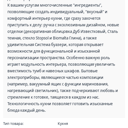
К вашим услугам многочисленные “ингредиенты”,
позволяющие создать индивидуальный, “вкусный” и
комфортный интерьер кухни, где сразу захочется
приступить к делу: ручка с эксклюзивным дизайном, новые
отделки (декоративная облицовка Дуб Известковый, Сталь
темная, стекло Stopsol и Biomalta Глина), а также
удивительная Система буазери, которая открывает
возможности для функциональной и изысканной
персонализации пространства. Особенно важную роль
играет модульность интерьера, позволяющая увеличить
вместимость тумб и навесных шкафов. Бытовые
электроприборы, являющиеся частью композиции
(например, вакуумный ящик с функции маринования,
нагревающий светильник), также подчеркивают любовь и
стремление к готовке, таящееся в каждом из нас.
Технологичность кухни позволяет готовить изысканные
блюда каждый день.
Тип товара:
Кухня