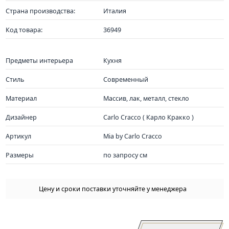
Страна производства:
Италия
Код товара:
36949
Предметы интерьера
Кухня
Стиль
Современный
Материал
Массив, лак, металл, стекло
Дизайнер
Carlo Cracco ( Карло Кракко )
Артикул
Mia by Carlo Cracco
Размеры
по запросу см
Цену и сроки поставки уточняйте у менеджера