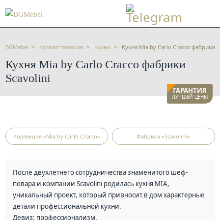
BGMebel
Каталог товаров
Кухни
Кухня Mia by Carlo Cracco фабрики Sc
Кухня Mia by Carlo Cracco фабрики
Scavolini
ГАРАНТИЯ
ЛУЧШЕЙ ЦЕНЫ
Коллекция «Mia by Carlo Cracco»
Фабрика «Scavolini»
После двухлетнего сотрудничества знаменитого шеф-
повара и компании Scavolini родилась кухня MIA,
уникальный проект, который привносит в дом характерные
детали профессиональной кухни.
Девиз: профессионализм.