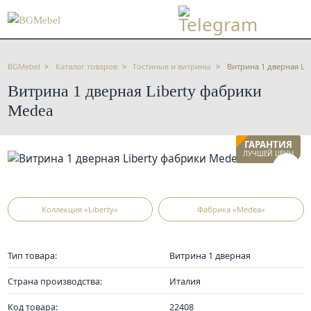
BGMebel
Каталог товаров
Гостиные и витрины
Витрина 1 дверная Li
Витрина 1 дверная Liberty фабрики
Medea
ГАРАНТИЯ
ЛУЧШЕЙ ЦЕНЫ
Коллекция «Liberty»
Фабрика «Medea»
Тип товара:
Витрина 1 дверная
Страна производства:
Италия
Код товара:
22408