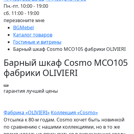
Пн.-пт. 10:00 - 19:00
сб. 11:00 - 19:00
перезвоните мне
BGMebel
Каталог товаров
Гостиные и витрины
Барный шкаф Cosmo MCO105 фабрики OLIVIERI
Барный шкаф Cosmo MCO105
фабрики OLIVIERI
гарантия
лучшей цены
Фабрика «OLIVIERI»
Коллекция «Cosmo»
Отсылка к 80-м годам. Cosmo хочет быть новинкой
по сравнению с нашими коллекциями, но в то же
время идеально вписываться в окружающую среду.