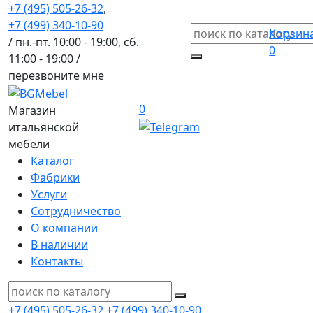
+7 (495) 505-26-32
,
+7 (499) 340-10-90
Корзин
/ пн.-пт. 10:00 - 19:00, сб.
0
11:00 - 19:00 /
перезвоните мне
0
Магазин
итальянской
мебели
Каталог
Фабрики
Услуги
Сотрудничество
О компании
В наличии
Контакты
+7 (495) 505-26-32
+7 (499) 340-10-90