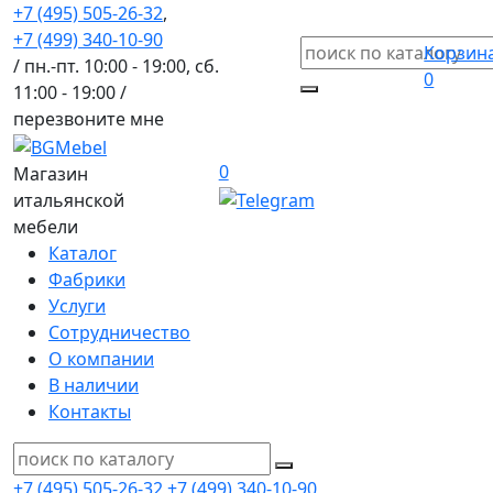
+7 (495) 505-26-32
,
+7 (499) 340-10-90
Корзин
/ пн.-пт. 10:00 - 19:00, сб.
0
11:00 - 19:00 /
перезвоните мне
0
Магазин
итальянской
мебели
Каталог
Фабрики
Услуги
Сотрудничество
О компании
В наличии
Контакты
+7 (495) 505-26-32
+7 (499) 340-10-90