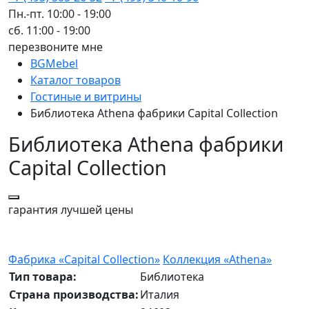
Пн.-пт. 10:00 - 19:00
сб. 11:00 - 19:00
перезвоните мне
BGMebel
Каталог товаров
Гостиные и витрины
Библиотека Athena фабрики Capital Collection
Библиотека Athena фабрики
Capital Collection
гарантия
лучшей цены
Фабрика «Capital Collection»
Коллекция «Athena»
Тип товара:
Библиотека
Страна производства:
Италия