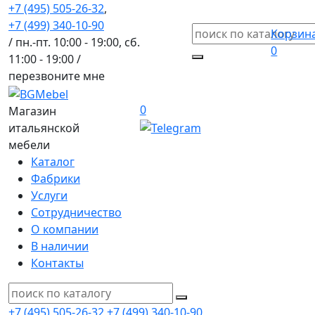
+7 (495) 505-26-32
,
+7 (499) 340-10-90
Корзин
/ пн.-пт. 10:00 - 19:00, сб.
0
11:00 - 19:00 /
перезвоните мне
0
Магазин
итальянской
мебели
Каталог
Фабрики
Услуги
Сотрудничество
О компании
В наличии
Контакты
+7 (495) 505-26-32
+7 (499) 340-10-90