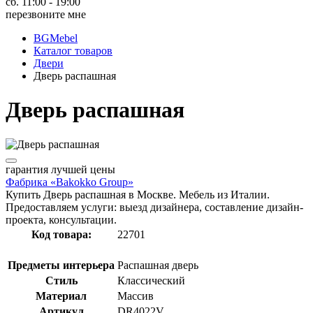
сб. 11:00 - 19:00
перезвоните мне
BGMebel
Каталог товаров
Двери
Дверь распашная
Дверь распашная
гарантия
лучшей цены
Фабрика «Bakokko Group»
Купить Дверь распашная в Москве. Мебель из Италии.
Предоставляем услуги: выезд дизайнера, составление дизайн-
проекта, консультации.
Код товара:
22701
Предметы интерьера
Распашная дверь
Стиль
Классический
Материал
Массив
Артикул
DR4022V