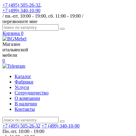
+7 (495) 505-26-32
,
+7 (499) 340-10-90
/ пн.-пт. 10:00 - 19:00, сб. 11:00 - 19:00 /
перезвоните мне
Корзина
0
Магазин
итальянской
мебели
0
Каталог
Фабрики
Услуги
Сотрудничество
О компании
В наличии
Контакты
+7 (495) 505-26-32
+7 (499) 340-10-90
Пн.-пт. 10:00 - 19:00