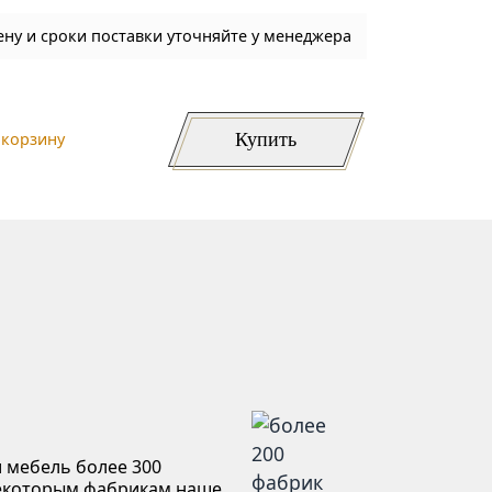
ену и сроки поставки уточняйте у менеджера
Купить
 корзину
 мебель более 300
некоторым фабрикам наше