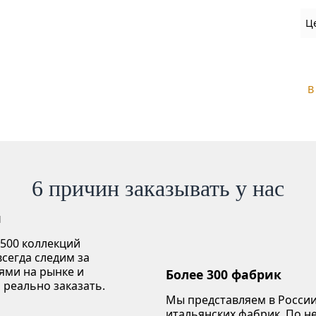
Ц
В
6 причин заказывать у нас
й
 500 коллекций
сегда следим за
ями на рынке и
Более 300 фабрик
 реально заказать.
Мы представляем в России
итальянских фабрик. По 