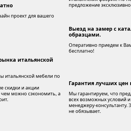
латно
предложение эксклюзивно
зайн проект для вашего
Выезд на замер с кат
образцами.
Оперативно приедем к Вам
бесплатно!
 рынка итальянской
ы итальянской мебели по
Гарантия лучших цен 
е скидки и акции
 чем можно сэкономить, а
Мы гарантируем, что пре
оит.
всех возможных условий и
менеджеру-консультанту. Э
не обязывает.