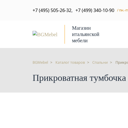
+7 (495) 505-26-32
,
+7 (499) 340-10-90
/ пн.-п
Магазин
итальянской
мебели
BGMebel
Каталог товаров
Спальни
Прикро
Прикроватная тумбочка S