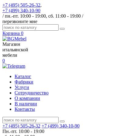
+7 (495) 505-26-32
,
+7 (499) 340-10-90
/ пн.-пт. 10:00 - 19:00, сб. 11:00 - 19:00 /
перезвоните мне
Корзина
0
Магазин
итальянской
мебели
0
Каталог
Фабрики
Услуги
Сотрудничество
О компании
В наличии
Контакты
+7 (495) 505-26-32
+7 (499) 340-10-90
Пн.-пт. 10:00 - 19:00