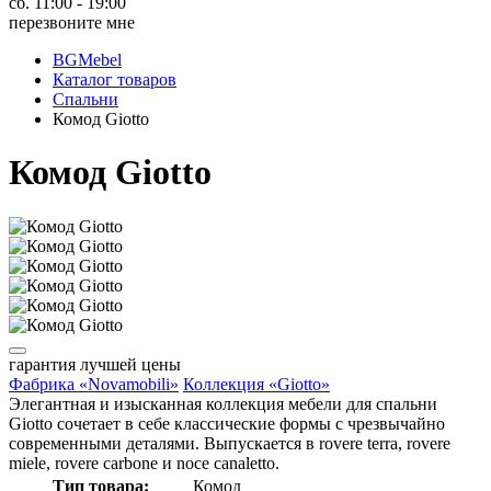
сб. 11:00 - 19:00
перезвоните мне
BGMebel
Каталог товаров
Спальни
Комод Giotto
Комод Giotto
гарантия
лучшей цены
Фабрика «Novamobili»
Коллекция «Giotto»
Элегантная и изысканная коллекция мебели для спальни
Giotto сочетает в себе классические формы с чрезвычайно
современными деталями. Выпускается в rovere terra, rovere
miele, rovere carbone и noce canaletto.
Тип товара:
Комод