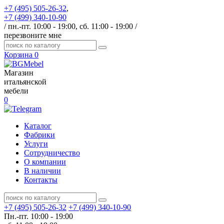
+7 (495) 505-26-32
,
+7 (499) 340-10-90
/ пн.-пт. 10:00 - 19:00, сб. 11:00 - 19:00 /
перезвоните мне
Корзина
0
Магазин
итальянской
мебели
0
Каталог
Фабрики
Услуги
Сотрудничество
О компании
В наличии
Контакты
+7 (495) 505-26-32
+7 (499) 340-10-90
Пн.-пт. 10:00 - 19:00