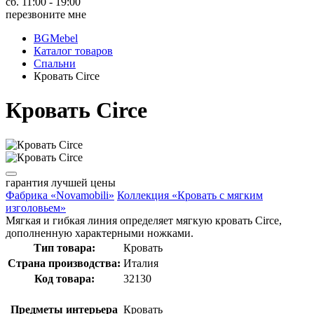
сб. 11:00 - 19:00
перезвоните мне
BGMebel
Каталог товаров
Спальни
Кровать Circe
Кровать Circe
гарантия
лучшей цены
Фабрика «Novamobili»
Коллекция «Кровать с мягким
изголовьем»
Мягкая и гибкая линия определяет мягкую кровать Circe,
дополненную характерными ножками.
Тип товара:
Кровать
Страна производства:
Италия
Код товара:
32130
Предметы интерьера
Кровать