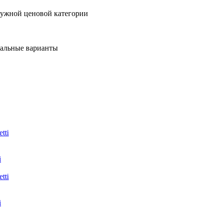
нужной ценовой категории
мальные варианты
i
i