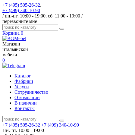
+7 (495) 505-26-32
,
+7 (499) 340-10-90
/ пн.-пт. 10:00 - 19:00, сб. 11:00 - 19:00 /
перезвоните мне
Корзина
0
Магазин
итальянской
мебели
0
Каталог
Фабрики
Услуги
Сотрудничество
О компании
В наличии
Контакты
+7 (495) 505-26-32
+7 (499) 340-10-90
Пн.-пт. 10:00 - 19:00