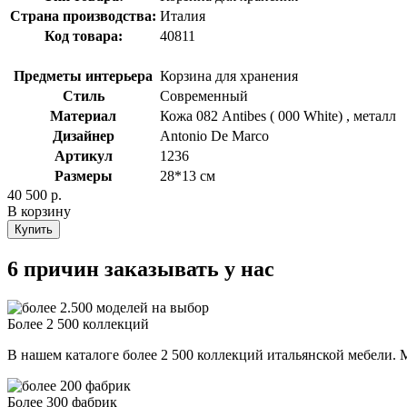
Страна производства:
Италия
Код товара:
40811
Предметы интерьера
Корзина для хранения
Стиль
Современный
Материал
Кожа 082 Antibes ( 000 White) , металл
Дизайнер
Antonio De Marco
Артикул
1236
Размеры
28*13 см
40 500 р.
В корзину
Купить
6 причин заказывать у нас
Более 2 500 коллекций
В нашем каталоге более 2 500 коллекций итальянской мебели. М
Более 300 фабрик