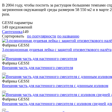
В 2004 году, чтобы поспеть за растущим большими темпами сп
загрязнения окружающей среды размером 58 550 м2 и в марте 2
раза.
GESSI
параметры
149 предложений
Сантехника
149
Сортировать
по популярности
по названию
Фабрика GESSI
3-позиционная душевая лейка с защитой отизвесткового налёта
Фабрика GESSI
Bнешняя часть для настенного смесителя
Фабрика GESSI
Bнешняя часть для настенного смесителя с длинным изливом
Фабрика GESSI
Bнешняя часть для настенного смесителя с изливом средней дл