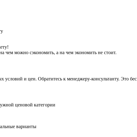
ету!
а чем можно сэкономить, а на чем экономить не стоит.
условий и цен. Обратитесь к менеджеру-консультанту. Это бесп
нужной ценовой категории
мальные варианты