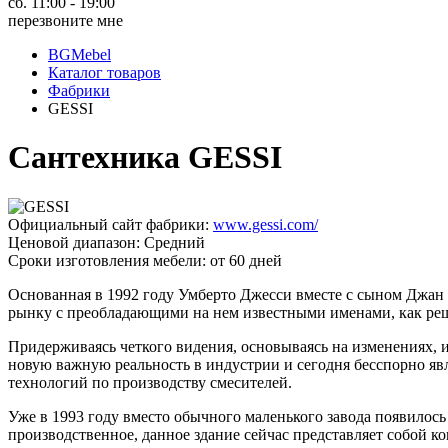
сб. 11:00 - 19:00
перезвоните мне
BGMebel
Каталог товаров
Фабрики
GESSI
Сантехника GESSI
Официальный сайт фабрики:
www.gessi.com/
Ценовой диапазон: Средний
Сроки изготовления мебели: от 60 дней
Основанная в 1992 году Умберто Джесси вместе с сыном Джан 
рынку с преобладающими на нем известными именами, как реши
Придерживаясь четкого видения, основываясь на изменениях, и
новую важную реальность в индустрии и сегодня бесспорно яв
технологий по производству смесителей.
Уже в 1993 году вместо обычного маленького завода появилось 
производственное, данное здание сейчас представляет собой 