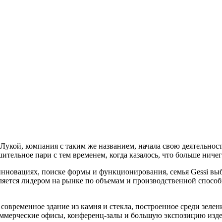
Лукой, компания с таким же названием, начала свою деятельно
тельное пари с тем временем, когда казалось, что больше ниче
нновациях, поиске формы и функционирования, семья Gessi выбр
ляется лидером на рынке по объемам и производственной способ
современное здание из камня и стекла, построенное среди зелен
коммерческие офисы, конференц-залы и большую экспозицию изд