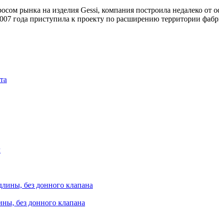
росом рынка на изделия Gessi, компания построила недалеко от
007 года приступила к проекту по расширению территории фабри
ины, без донного клапана