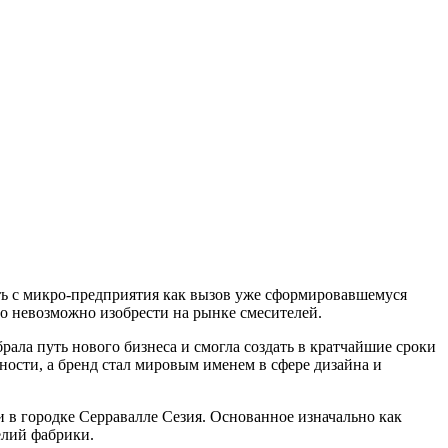
сть с микро-предприятия как вызов уже сформировавшемуся
го невозможно изобрести на рынке смесителей.
ала путь нового бизнеса и смогла создать в кратчайшие сроки
ности, а бренд стал мировым именем в сфере дизайна и
и в городке Серравалле Сезия. Основанное изначально как
елий фабрики.