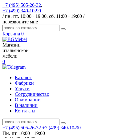
+7 (495) 505-26-32
,
+7 (499) 340-10-90
/ пн.-пт. 10:00 - 19:00, сб. 11:00 - 19:00 /
перезвоните мне
Корзина
0
Магазин
итальянской
мебели
0
Каталог
Фабрики
Услуги
Сотрудничество
О компании
В наличии
Контакты
+7 (495) 505-26-32
+7 (499) 340-10-90
Пн.-пт. 10:00 - 19:00