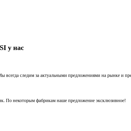
I у нас
ы всегда следим за актуальными предложениями на рынке и предл
рик. По некоторым фабрикам наше предложение эксклюзивное!